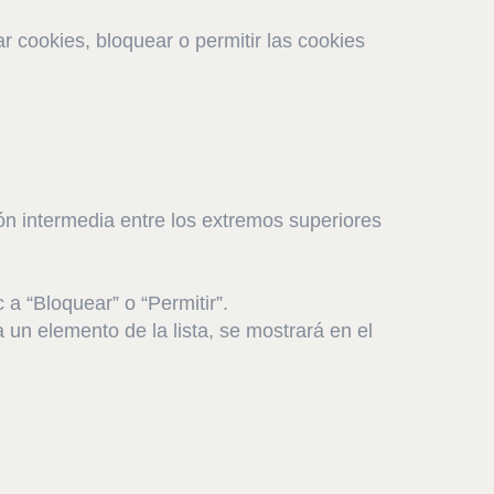
r cookies, bloquear o permitir las cookies
.
ión intermedia entre los extremos superiores
 a “Bloquear” o “Permitir”.
a un elemento de la lista, se mostrará en el