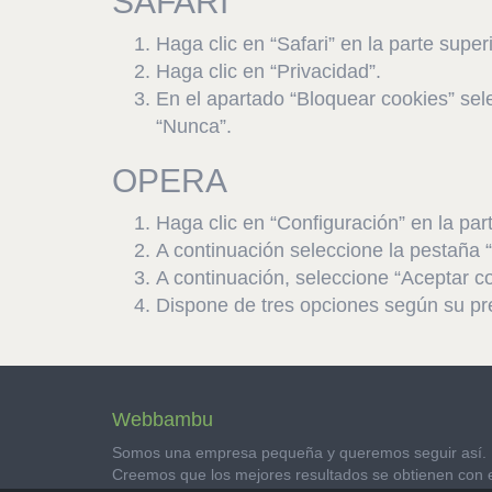
SAFARI
Haga clic en “Safari” en la parte supe
Haga clic en “Privacidad”.
En el apartado “Bloquear cookies” sele
“Nunca”.
OPERA
Haga clic en “Configuración” en la par
A continuación seleccione la pestaña “
A continuación, seleccione “Aceptar co
Dispone de tres opciones según su pre
Webbambu
Somos una empresa pequeña y queremos seguir así.
Creemos que los mejores resultados se obtienen con 