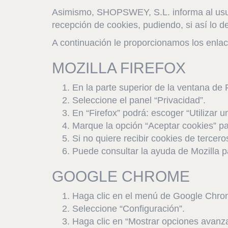
Asimismo, SHOPSWEY, S.L. informa al usuar
recepción de cookies, pudiendo, si así lo d
A continuación le proporcionamos los enlac
MOZILLA FIREFOX
En la parte superior de la ventana de F
Seleccione el panel “Privacidad”.
En “Firefox” podrá: escoger “Utilizar u
Marque la opción “Aceptar cookies” pa
Si no quiere recibir cookies de tercer
Puede consultar la ayuda de Mozilla 
GOOGLE CHROME
Haga clic en el menú de Google Chrom
Seleccione “Configuración”.
Haga clic en “Mostrar opciones avan