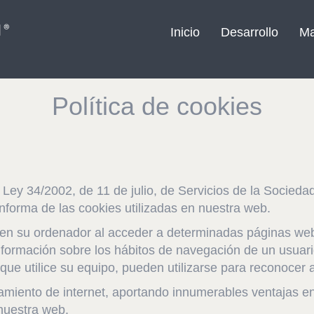
Inicio
Desarrollo
Ma
Política de cookies
a Ley 34/2002, de 11 de julio, de Servicios de la Socied
forma de las cookies utilizadas en nuestra web.
 en su ordenador al acceder a determinadas páginas web
nformación sobre los hábitos de navegación de un usuar
ue utilice su equipo, pueden utilizarse para reconocer a
miento de internet, aportando innumerables ventajas en l
 nuestra web.