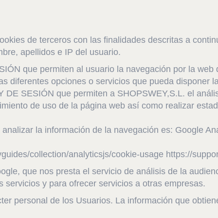
 cookies de terceros con las finalidades descritas a con
bre, apellidos e IP del usuario.
que permiten al usuario la navegación por la web d
 las diferentes opciones o servicios que pueda disponer l
SESIÓN que permiten a SHOPSWEY,S.L. el análisis v
guimiento de uso de la página web así como realizar estad
 analizar la información de la navegación es: Google Ana
vguides/collection/analyticsjs/cookie-usage https://sup
ogle, que nos presta el servicio de análisis de la audi
s servicios y para ofrecer servicios a otras empresas.
er personal de los Usuarios. La información que obtiene