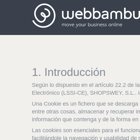
1. Introducción
Según lo dispuesto en el artículo 22.2 de l
Electrónico (LSSI-CE), SHOPSWEY, S.L.. in
Una Cookie es un fichero que se descarga
entre otras cosas, almacenar y recuperar i
información que contenga y de la forma en q
Las cookies son esenciales para el funciona
facilitándole la navegación y usabilidad de