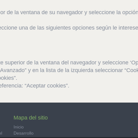
rior de la ventana de su navegador y seleccione la opción
ccione una de las siguientes opciones según le interese:
te superior de la ventana del navegador y seleccione ‘Op
Avanzado” y en la lista de la izquierda seleccionar “Cook
okies”.
ferencia: “Aceptar cookies”.
Mapa del sitio
Inicio
el
Desarrollo