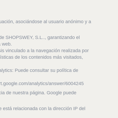
tinuación, asociándose al usuario anónimo y a
e SHOPSWEY, S.L.., garantizando el
a web.
inculado a la navegación realizada por
ísticas de los contenidos más visitados,
lytics: Puede consultar su política de
port.google.com/analytics/answer/6004245
encia de nuestra página. Google puede
 está relacionada con la dirección IP del