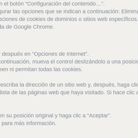
en el botón “Configuración del contenido…”.
urar las opciones que se indican a continuación: Elimina
ciones de cookies de dominios o sitios web específicos
uda de Google Chrome.
y después en “Opciones de Internet”.
a continuación, mueva el control deslizándolo a una posic
een ni permitan todas las cookies.
 escriba la dirección de un sitio web y, después, haga clic
lista de las páginas web que haya visitado. Si hace clic 
en su posición original y haga clic a “Aceptar”.
 para más información.