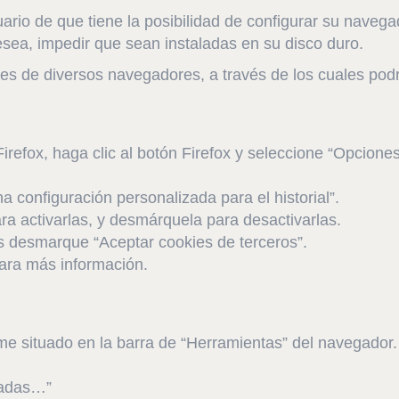
io de que tiene la posibilidad de configurar su navega
esea, impedir que sean instaladas en su disco duro.
es de diversos navegadores, a través de los cuales podrá
irefox, haga clic al botón Firefox y seleccione “Opciones
na configuración personalizada para el historial”.
ra activarlas, y desmárquela para desactivarlas.
os desmarque “Aceptar cookies de terceros”.
para más información.
e situado en la barra de “Herramientas” del navegador.
zadas…”