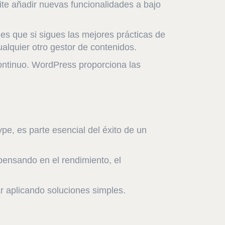
ite añadir nuevas funcionalidades a bajo
es que si sigues las mejores prácticas de
alquier otro gestor de contenidos.
ontinuo. WordPress proporciona las
e, es parte esencial del éxito de un
 pensando en el rendimiento, el
 aplicando soluciones simples.