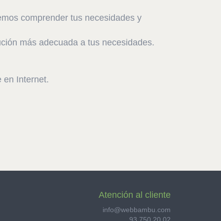
Debemos comprender tus necesidades y
lución más adecuada a tus necesidades.
 en Internet.
Atención al cliente
info@webbambu.com
93 750 20 02