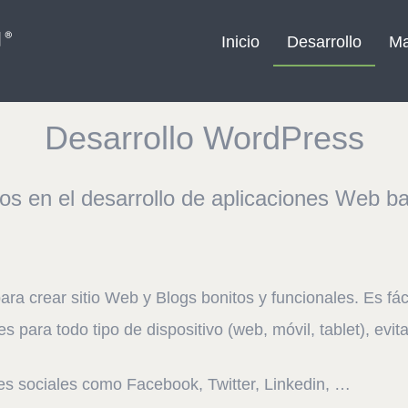
Inicio
Desarrollo
Ma
Desarrollo WordPress
os en el desarrollo de aplicaciones Web 
ra crear sitio Web y Blogs bonitos y funcionales. Es fá
 para todo tipo de dispositivo (web, móvil, tablet), evit
des sociales como Facebook, Twitter, Linkedin, …