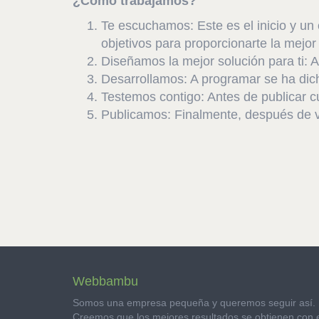
¿Cómo trabajamos?
Te escuchamos: Este es el inicio y un
objetivos para proporcionarte la mejor
Diseñamos la mejor solución para ti:
Desarrollamos: A programar se ha dic
Testemos contigo: Antes de publicar c
Publicamos: Finalmente, después de va
Webbambu
Somos una empresa pequeña y queremos seguir así.
Creemos que los mejores resultados se obtienen con 