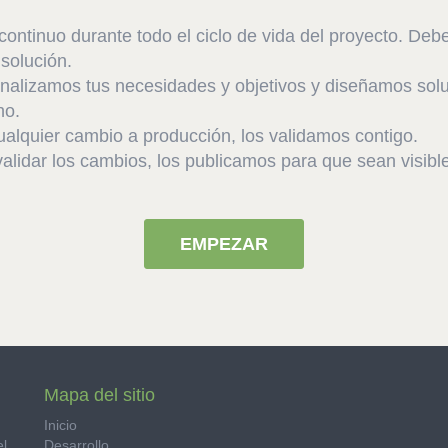
 continuo durante todo el ciclo de vida del proyecto. 
 solución.
 Analizamos tus necesidades y objetivos y diseñamos so
ho.
ualquier cambio a producción, los validamos contigo.
lidar los cambios, los publicamos para que sean visible
EMPEZAR
Mapa del sitio
Inicio
el
Desarrollo