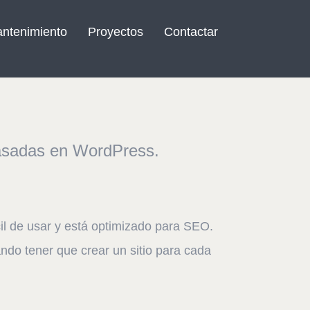
ntenimiento
Proyectos
Contactar
basadas en WordPress.
cil de usar y está optimizado para SEO.
ando tener que crear un sitio para cada