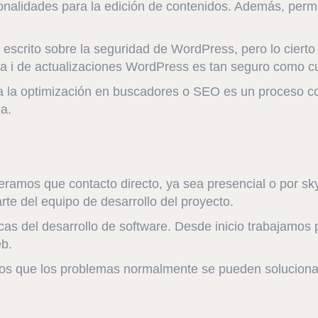
cionalidades para la edición de contenidos. Además, perm
scrito sobre la seguridad de WordPress, pero lo cierto 
oja i de actualizaciones WordPress es tan seguro como cu
ra la optimización en buscadores o SEO es un proceso c
a.
mos que contacto directo, ya sea presencial o por skyp
te del equipo de desarrollo del proyecto.
cas del desarrollo de software. Desde inicio trabajamos
b.
mos que los problemas normalmente se pueden solucionar